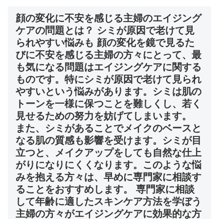
顔の変化に不安を感じる主婦のエイジング
ケアの問題とは？ シミが原因で老けて見
られやすい悩みも 顔の変化を鏡で見るた
びに不安を感じる主婦の方々にとって、最
も気になる問題はエイジングケアに関する
ものです。特にシミが原因で老けて見られ
やすいという悩みがあります。シミは肌の
トーンを一様に保つことを難しくし、若く
見せるための努力を妨げてしまいます。
また、シミがあることでメイクのベースと
なる肌の質感も影響を受けます。シミが目
立つと、メイクアップをしても自然な仕上
がりになりにくくなります。このような悩
みを抱える方々は、早めに専門家に相談す
ることをおすすめします。 専門家に相談
して年齢に適したスキンケア方法を学ぼう
主婦の方々がエイジングケアに効果的な方