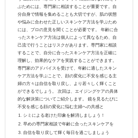
ぶためには、専門家に相談することが重要です。自
分自身で情報を集めることも大切ですが、肌の状態
や悩みに合わせた正しいスキンケア方法を学ぶため
には、プロの意見を聞くことが必要です。 年齢に合
ったスキンケア方法は個人によって異なるため、自
己流で行うことはリスクがあります。専門家に相談
することで、自分に合ったスキンケア方法を正確に
理解し、効果的なケアを実践することができます。
専門家のアドバイスを受けて、年齢に適したスキン
ケア方法を学ぶことで、顔の変化に不安を感じる主
婦の方々は自信を取り戻し、より若々しく輝くこと
ができるでしょう。 次回は、エイジングケアの具体
的な解決策についてご紹介します。 鏡を見るたびに
不安を感じる顔の変化に悩む主婦への共感と
シミによる老けた印象を解消しましょう！
早めの専門家相談で年齢に合ったスキンケアを
自信を取り戻して輝く毎日を過ごしましょう