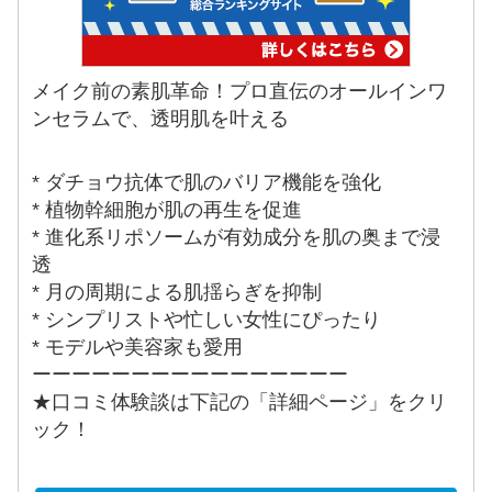
メイク前の素肌革命！プロ直伝のオールインワ
ンセラムで、透明肌を叶える
* ダチョウ抗体で肌のバリア機能を強化
* 植物幹細胞が肌の再生を促進
* 進化系リポソームが有効成分を肌の奥まで浸
透
* 月の周期による肌揺らぎを抑制
* シンプリストや忙しい女性にぴったり
* モデルや美容家も愛用
ーーーーーーーーーーーーーーーー
★口コミ体験談は下記の「詳細ページ」をクリ
ック！