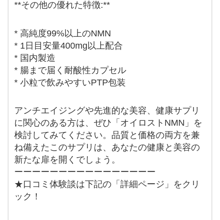
**その他の優れた特徴:**
* 高純度99%以上のNMN
* 1日目安量400mg以上配合
* 国内製造
* 腸まで届く耐酸性カプセル
* 小粒で飲みやすいPTP包装
アンチエイジングや先進的な美容、健康サプリ
に関心のある方は、ぜひ「オイロストNMN」を
検討してみてください。品質と価格の両方を兼
ね備えたこのサプリは、あなたの健康と美容の
新たな扉を開くでしょう。
ーーーーーーーーーーーーーーーー
★口コミ体験談は下記の「詳細ページ」をクリ
ック！