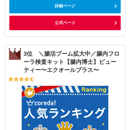
詳細ページ
公式ページ
3位 ＼腸活ブーム拡大中／腸内フロ
ーラ検査キット【腸内博士】ビュー
ティー〜エクオールプラス〜