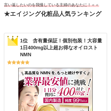
言い返したいのを我慢している主婦のあなたに！＜＜
★エイジング化粧品人気ランキング
1位 含有量保証！個別包装！大容量
1日400mg以上超お得なオイロスト
NMN