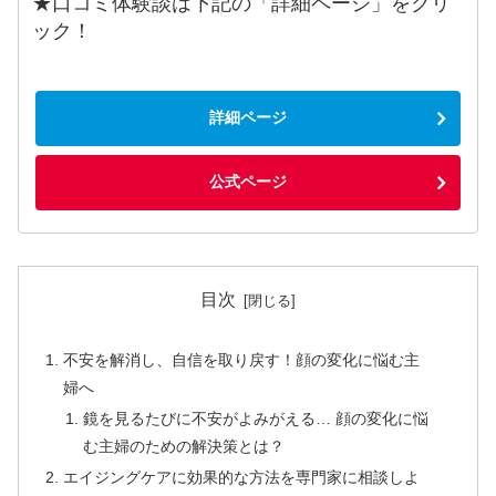
★口コミ体験談は下記の「詳細ページ」をクリ
ック！
詳細ページ
公式ページ
目次
不安を解消し、自信を取り戻す！顔の変化に悩む主
婦へ
鏡を見るたびに不安がよみがえる… 顔の変化に悩
む主婦のための解決策とは？
エイジングケアに効果的な方法を専門家に相談しよ