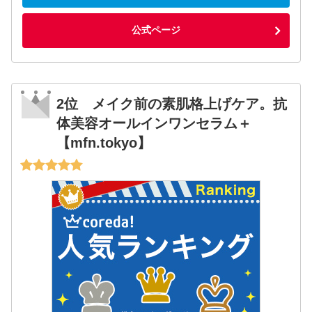
公式ページ
2位 メイク前の素肌格上げケア。抗
体美容オールインワンセラム＋
【mfn.tokyo】