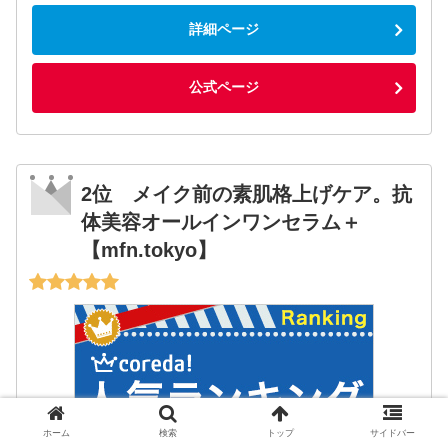
詳細ページ
公式ページ
2位 メイク前の素肌格上げケア。抗
体美容オールインワンセラム＋
【mfn.tokyo】
ホーム
検索
トップ
サイドバー