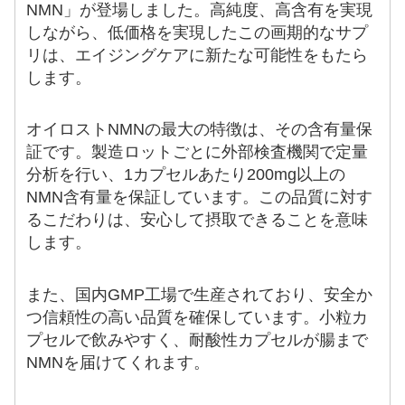
NMN」が登場しました。高純度、高含有を実現
しながら、低価格を実現したこの画期的なサプ
リは、エイジングケアに新たな可能性をもたら
します。
オイロストNMNの最大の特徴は、その含有量保
証です。製造ロットごとに外部検査機関で定量
分析を行い、1カプセルあたり200mg以上の
NMN含有量を保証しています。この品質に対す
るこだわりは、安心して摂取できることを意味
します。
また、国内GMP工場で生産されており、安全か
つ信頼性の高い品質を確保しています。小粒カ
プセルで飲みやすく、耐酸性カプセルが腸まで
NMNを届けてくれます。