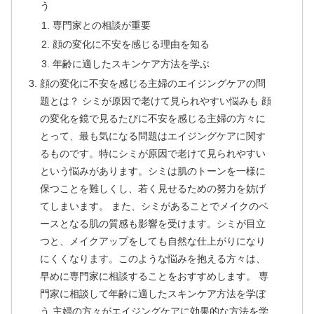
う
専門家との相談が重要
顔の変化に不安を感じる理由を知る
年齢に適したスキンケア方法を学ぶ
顔の変化に不安を感じる主婦のエイジングケアの問
題とは？ シミが原因で老けて見られやすい悩みも 顔
の変化を鏡で見るたびに不安を感じる主婦の方々に
とって、最も気になる問題はエイジングケアに関す
るものです。特にシミが原因で老けて見られやすい
という悩みがあります。シミは肌のトーンを一様に
保つことを難しくし、若く見せるための努力を妨げ
てしまいます。 また、シミがあることでメイクのベ
ースとなる肌の質感も影響を受けます。シミが目立
つと、メイクアップをしても自然な仕上がりになり
にくくなります。このような悩みを抱える方々は、
早めに専門家に相談することをおすすめします。 専
門家に相談して年齢に適したスキンケア方法を学ぼ
う 主婦の方々がエイジングケアに効果的な方法を学